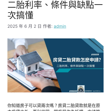
二胎利率、條件與缺點一
次搞懂
2025 年 6 月 2 日
作者:
admin
你知道房子可以貸兩次嗎？房貸二胎貸款就是在原