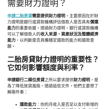
需要財力證明？
申請二胎房貸
需要提供財力證明
，主要原因在於財
力證明是銀行或貸款機構評估借款人是否具有
償還
能力
的重要依據。透過財力證明，銀行或貸款機構
可以了解借款人的
收入來源、資產狀況及整體經濟
能力
，以判斷是否具備穩定還款的能力和還款意
願。
二胎房貸財力證明的重要性？
它如何影響額度與利率？
申請銀行二順位房貸
之所以要求提供
財力證明
，是
為了降低放貸風險。透過這些文件，他們主要想了
解兩件事：
還款能力
：你的月收入是否足以支付新增的