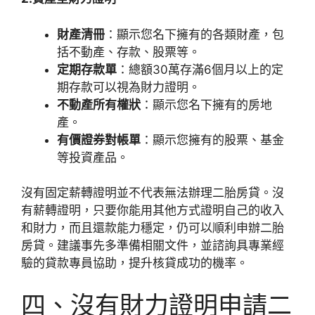
財產清冊
：顯示您名下擁有的各類財產，包
括不動產、存款、股票等。
定期存款單
：總額30萬存滿6個月以上的定
期存款可以視為財力證明。
不動產所有權狀
：顯示您名下擁有的房地
產。
有價證券對帳單
：顯示您擁有的股票、基金
等投資產品。
沒有固定薪轉證明並不代表無法辦理二胎房貸。沒
有薪轉證明，只要你能用其他方式證明自己的收入
和財力，而且還款能力穩定，仍可以順利申辦二胎
房貸。建議事先多準備相關文件，並諮詢具專業經
驗的貸款專員協助，提升核貸成功的機率。
四、沒有財力證明申請二