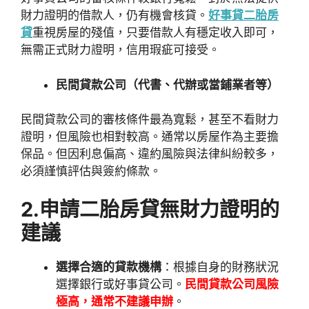
財力證明的借款人，仍有機會核貸。
好事貸二胎房
貸
重視房屋的殘值，只要借款人有穩定收入即可，
無需正式財力證明，信用瑕疵可接受。
民間貸款公司（代書、代辦或當鋪業者等）
民間貸款公司的審核條件最為寬鬆，甚至不看財力
證明，但風險也相對較高。通常以房屋作為主要擔
保品。但因利息偏高、違約風險與法律糾紛較多，
必須謹慎評估與簽約條款。
2.申請二胎房貸無財力證明的
建議
選擇合適的貸款機構
：根據自身的財務狀況
選擇銀行或好事貸公司。
民間貸款公司風險
極高，通常不建議申辦
。