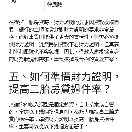
款
律風險。
在選擇二胎房貸時，財力證明的要求因貸款機構而
異。銀行的二順位貸款對財力證明的要求非常嚴
格，而好事貸則提供了更大的靈活性，無需必須提
供財力證明。雖然民間貸款不看財力證明，但其高
利率和風險也不容忽視。因此，借款人應根據自身
的財務狀況和需求，謹慎選擇最合適的貸款方案。
五、如何準備財力證明，
提高二胎房貸過件率？
無論你的收入類型是固定薪資、自由接案或自營
商，掌握以下幾個準備原則，都能大幅提高
二胎房
貸
的過件率：準備財力證明以提高二胎房貸過件
率，主要可以從以下幾個方面著手：