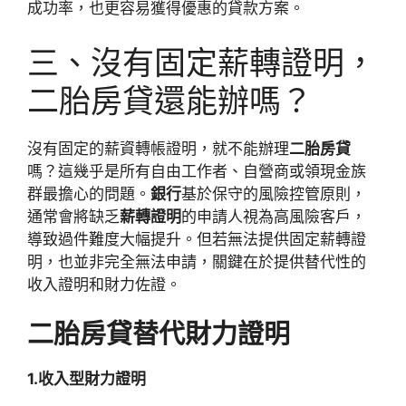
成功率，也更容易獲得優惠的貸款方案。
三、沒有固定薪轉證明，
二胎房貸還能辦嗎？
沒有固定的薪資轉帳證明，就不能辦理
二胎房貸
嗎？這幾乎是所有自由工作者、自營商或領現金族
群最擔心的問題。
銀行
基於保守的風險控管原則，
通常會將缺乏
薪轉證明
的申請人視為高風險客戶，
導致過件難度大幅提升
。
但若無法提供固定薪轉證
明，也並非完全無法申請，關鍵在於提供替代性的
收入證明和財力佐證。
二胎房貸替代財力證明
1.收入型財力證明