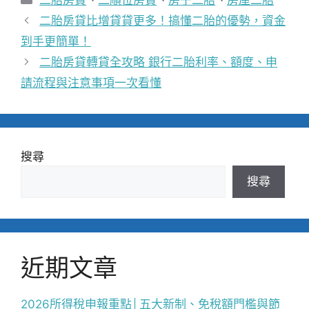
類
二胎房貸比增貸貸更多！搞懂二胎的優勢，資金
到手更簡單！
二胎房貸轉貸全攻略 銀行二胎利率、額度、申
請流程與注意事項一次看懂
搜尋
搜尋
近期文章
2026所得稅申報重點│五大新制、免稅額門檻與節