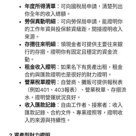
年度所得清單
：可向國稅局申請，清楚列出
你全年的收入總額。
勞保異動明細
：可向勞保局申請，能證明你
的工作年資與投保薪資級距，間接證明收入
來源。
存摺往來明細
：領現金者可提供主要往來銀
行的存摺，證明你有固定且穩定的資金流
動。
租金收入證明
：如果名下有房產出租，租金
合約與匯款證明也是很好的財力證明。
營業稅單證明
：自營商、攤販可提供報稅表
（例如401、403報表）、營業稅單、存摺流
水，證明營運狀況良好。
收入匯款記錄
：自由工作者、接案者：收入
匯款記錄、合約文件、專業證照等，證明收
入的來源與持續性。
2.資產型財力證明