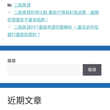
分
二胎房貸
類
二胎房貸利率比較 最新行情與利息試算，避開
民間還息不還本陷阱！
二胎房貸PPT看板申請完整解析 一篇告訴你找
銀行還是民間好？
搜尋
搜尋
近期文章