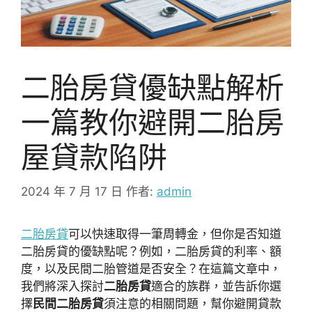
二胎房貸優缺點解析
一篇教你避開二胎房
屋貸款陷阱
2024 年 7 月 17 日
作者:
admin
二胎房貸
可以快速取得一筆周轉金，但你是否知道
二胎房貸的優缺點呢？例如，二胎房貸的利率、額
度，以及民間二胎管道是否安全？在這篇文章中，
我們將深入探討
二胎房貸
適合的族群，並告訴你選
擇
民間二胎房貸
須注意的相關問題，幫你避開貸款