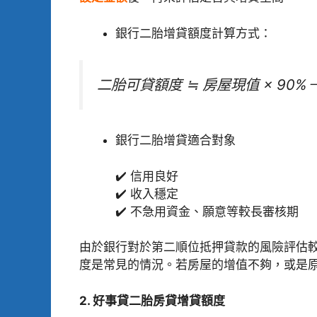
銀行二胎增貸額度計算方式：
二胎可貸額度 ≒ 房屋現值 × 90%
銀行二胎增貸適合對象
✔️ 信用良好
✔️ 收入穩定
✔️ 不急用資金、願意等較長審核期
由於銀行對於第二順位抵押貸款的風險評估
度是常見的情況。若房屋的增值不夠，或是
2. 好事貸二胎房貸增貸額度