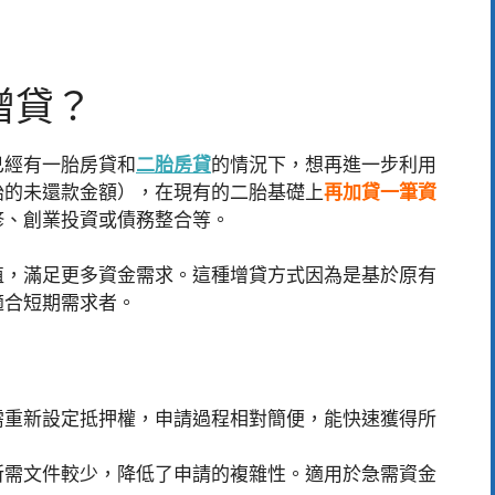
增貸？
已經有一胎房貸和
二胎房貸
的情況下，想再進一步利用
胎的未還款金額），在現有的二胎基礎上
再加貸一筆資
修、創業投資或債務整合等。
值，滿足更多資金需求。這種增貸方式因為是基於原有
適合短期需求者。
需重新設定抵押權，申請過程相對簡便，能快速獲得所
所需文件較少，降低了申請的複雜性。適用於急需資金