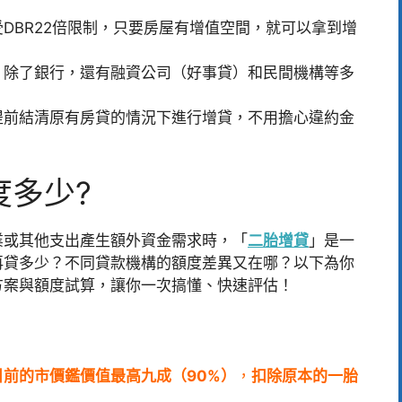
DBR22倍限制，只要房屋有增值空間，就可以拿到增
，除了銀行，還有融資公司（好事貸）和民間機構等多
提前結清原有房貸的情況下進行增貸，不用擔心違約金
度多少?
業或其他支出產生額外資金需求時，「
二胎增貸
」是一
再貸多少？不同貸款機構的額度差異又在哪？以下為你
方案與額度試算，讓你一次搞懂、快速評估！
目前的市價鑑價值最高九成（90%）
，
扣除原本的一胎