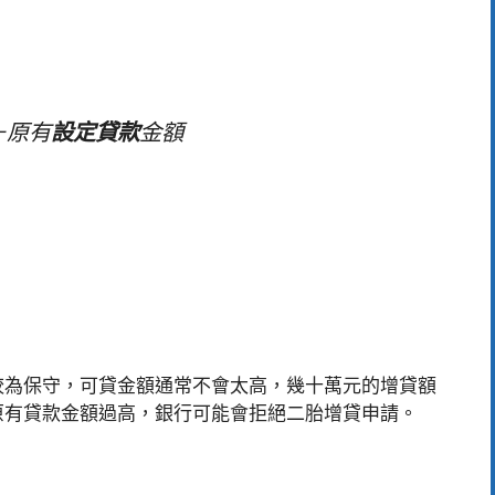
－原有
設定貸款
金額
較為保守，可貸金額通常不會太高，幾十萬元的增貸額
原有貸款金額過高，銀行可能會拒絕二胎增貸申請。