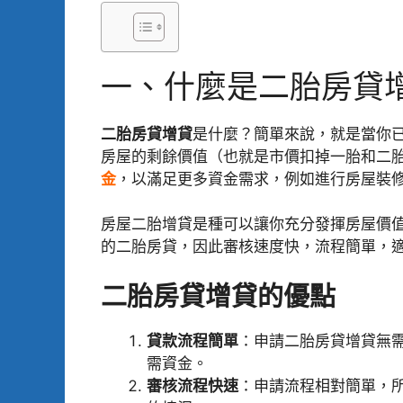
一、什麼是二胎房貸
二胎房貸增貸
是什麼？簡單來說，就是當你
房屋的剩餘價值（也就是市價扣掉一胎和二
金
，以滿足更多資金需求，例如進行房屋裝
房屋二胎增貸是種可以讓你充分發揮房屋價
的二胎房貸，因此審核速度快，流程簡單，
二胎房貸增貸的優點
貸款流程簡單
：申請二胎房貸增貸無
需資金。
審核流程快速
：申請流程相對簡單，