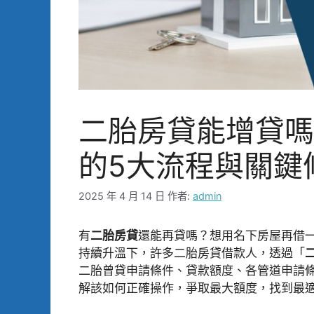
二胎房貸能增貸嗎
的5大流程與關鍵
2025 年 4 月 14 日
作者:
admin
有
二胎房貸
還能再貸嗎？想用名下房屋再借
持續升溫下，許多二胎房貸借款人，透過「
二胎曾貸申請條件、貸款額度、各管道申請
解該如何正確操作，爭取最大額度，找到最