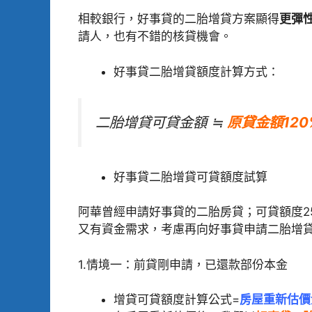
相較銀行，好事貸的二胎增貸方案顯得
更彈
請人，也有不錯的核貸機會。
好事貸二胎增貸額度計算方式：
二胎增貸可貸金額 ≒
原貸金額120
好事貸二胎增貸可貸額度試算
阿華曾經申請好事貸的二胎房貸；可貸額度25
又有資金需求，考慮再向好事貸申請二胎增
1.情境一：前貸剛申請，已還款部份本金
增貸可貸額度計算公式=
房屋重新估價