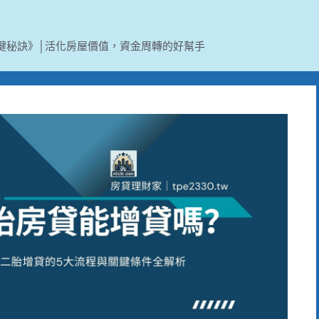
鍵秘訣》│活化房屋價值，資金周轉的好幫手