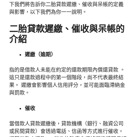
下我們將告訴你二胎貸款遲繳、催收與呆帳的定義
與影響，以下我們為你一一說明。
二胎貸款遲繳、催收與呆帳的
介紹
遲繳（逾期）
指的是借款人未能在約定的還款期限內償還貸款 。
這只是還款過程中的第一個階段，尚不代表最終結
果。 遲繳會影響個人信用評分，並可能面臨滯納金
與
罰款。
催收
當借款人貸款遲繳後，貸款機構（銀行、融資公司
或民間貸款）
會透過電話、信函等方式進行催收，