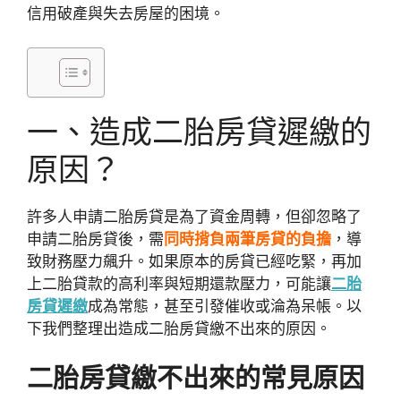
信用破產與失去房屋的困境。
一、造成二胎房貸遲繳的
原因？
許多人申請二胎房貸是為了資金周轉，但卻忽略了
申請二胎房貸後，需
同時揹負兩筆房貸的負擔
，導
致財務壓力飆升。如果原本的房貸已經吃緊，再加
上二胎貸款的高利率與短期還款壓力，可能讓
二胎
房貸遲繳
成為常態，甚至引發催收或淪為呆帳。以
下我們整理出造成二胎房貸繳不出來的原因。
二胎房貸繳不出來的常見原因