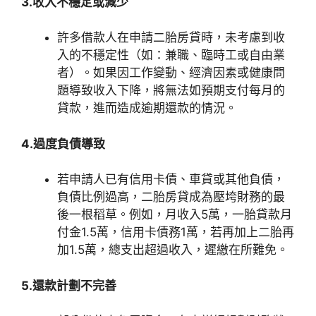
3.收入不穩定或減少
許多借款人在申請二胎房貸時，未考慮到收
入的不穩定性（如：兼職、臨時工或自由業
者）。如果因工作變動、經濟因素或健康問
題導致收入下降，將無法如預期支付每月的
貸款，進而造成逾期還款的情況。
4.過度負債導致
若申請人已有信用卡債、車貸或其他負債，
負債比例過高，二胎房貸成為壓垮財務的最
後一根稻草。例如，月收入5萬，一胎貸款月
付金1.5萬，信用卡債務1萬，若再加上二胎再
加1.5萬，總支出超過收入，遲繳在所難免。
5.還款計劃不完善