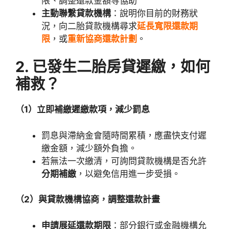
限、調整還款金額等協助
主動聯繫貸款機構
：說明你目前的財務狀
況，向二胎貸款機構尋求
延長寬限還款期
限
，或
重新協商還款計劃
。
2. 已發生二胎房貸遲繳，如何
補救？
（1）立即補繳遲繳款項，減少罰息
罰息與滯納金會隨時間累積，應盡快支付遲
繳金額，減少額外負擔。
若無法一次繳清，可詢問貸款機構是否允許
分期補繳
，以避免信用進一步受損。
（2）與貸款機構協商，調整還款計畫
申請展延還款期限
：部分銀行或金融機構允