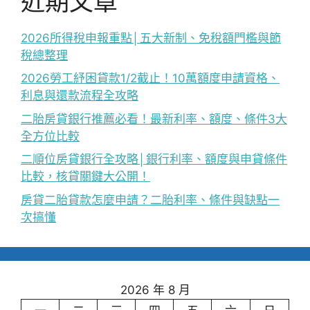
近期文章
2026所得稅申報重點│五大新制、免稅額門檻與節
稅總整理
2026勞工紓困貸款1/2截止！10萬額度申請資格、
利息與還款流程全攻略
二胎房貸銀行推薦必看！最新利率、額度、條件3大
全方位比較
二順位房貸銀行全攻略│銀行利率、額度與申貸條件
比較，核貸關鍵大公開！
房貸二胎貸款怎麼申請？二胎利率、條件與缺點一
次搞懂
2026 年 8 月