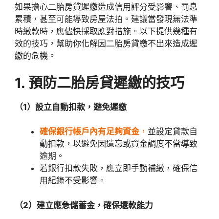
如果擔心二胎房貸遲繳造成信用評分受影響、罰息
累積，甚至可能導致房屋法拍。建議當發現無法準
時繳款時，應儘快採取應對措施。以下提供幾種有
效的技巧，幫助你化解因二胎房貸繳不出來造成遲
繳的危機。
1. 預防二胎房貸遲繳的技巧
（1）設立自動扣款，避免遲繳
確保銀行帳戶內有足夠資金
，
並設定貸款自
動扣款，以避免因遺忘或資金調度不當導致
逾期。
若銀行扣款失敗，應立即手動補繳，確保信
用紀錄不受影響。
（2）建立應急儲蓄金，確保還款能力