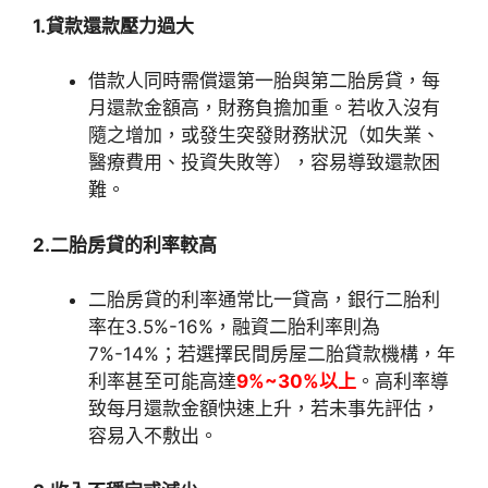
1.貸款還款壓力過大
借款人同時需償還第一胎與第二胎房貸，每
月還款金額高，財務負擔加重。若收入沒有
隨之增加，或發生突發財務狀況（如失業、
醫療費用、投資失敗等），容易導致還款困
難。
2.二胎房貸的利率較高
二胎房貸的利率通常比一貸高，銀行二胎利
率在3.5%-16%，融資二胎利率則為
7%-14%；若選擇民間房屋二胎貸款機構，年
利率甚至可能高達
9%~30%以上
。高利率導
致每月還款金額快速上升，若未事先評估，
容易入不敷出。