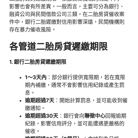
影響也會有所差異。一般而言，主要可分為銀行、
融資公司與民間借款公司三類，
在
二胎房貸催收案
件中，銀行二胎遲繳對信用影響深遠，民間機構則
存在暴力催收風險。
各管道二胎房貸遲繳期限
1. 銀行二胎房貸遲繳期限
1～3天內
：部分銀行提供寬限期，若在寬限
期內補繳，通常不會影響信用紀錄或產生罰
息。
逾期超過7天
：開始計算罰息，並可能收到催
繳通知。
逾期超過30天
：銀行會向
聯徵中心
回報逾期
紀錄，影響信用評分，並可能遭遇更嚴格的
催收。