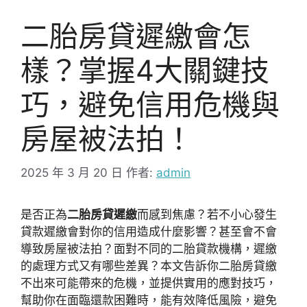
二胎房貸遲繳會怎
樣？掌握4大關鍵技
巧，避免信用危機與
房屋被法拍！
2025 年 3 月 20 日
作者:
admin
是否正為
二胎房貸遲繳
而感到焦慮？若不小心發生
貸款遲繳會對你的信用造成什麼影響？甚至會不會
導致房屋被法拍？面對不同的二胎貸款機構，遲繳
的處理方式又有哪些差異？本文告訴你二胎房貸繳
不出來可能帶來的危機，並提供實用的應對技巧，
幫助你在面臨還款困難時，能有效降低風險，避免