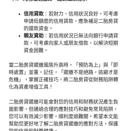
信用貸款
：若財力、信用狀況良好，可考慮
申請低額度的信用貸款，應急補足二胎房貸
的還款資金。
親友資助
：若信用狀況已無法向銀行申請貸
款，可考慮向家人或朋友借款，以解決短期
資金困難。
當二胎房貸遲繳風險升高時，「預防為上」與「即
時處置」並重。記住，「遲繳不是絕路，逃避才是
危機」，掌握正確技巧，將二胎房貸從財務陷阱轉
化為資產增值工具！
二胎房貸遲繳可能會對您的信用和財務狀況產生負
面影響，但通過合理的應對技巧和避免常見陷阱，
您可以有效減少影響，順利度過難關。希望本文能
幫助您更好地了解二胎房貸遲繳的應對方法，保護
您的信用和財務健康。