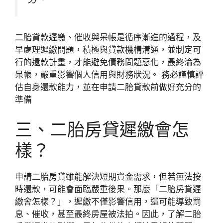
二胎貸款遲繳、催收與呆帳是循序漸進的過程，及
早處理遲繳問題，積極與貸款機構溝通，並制定可
行的還款計畫，才能避免債務問題惡化，最終淪為
呆帳，嚴重影響個人信用與財務狀況。 務必謹慎評
估自身還款能力，並在申請二胎貸款前做好充分的
準備
三、二胎房貸遲繳會怎
樣？
申請二胎房貸雖能解決短期資金需求，但若無法按
時還款，可能會面臨嚴重後果。那麼「二胎房貸遲
繳會怎樣？」，遲繳不僅影響信用，還可能導致罰
息、催收，甚至最終房屋被法拍。因此，了解二胎