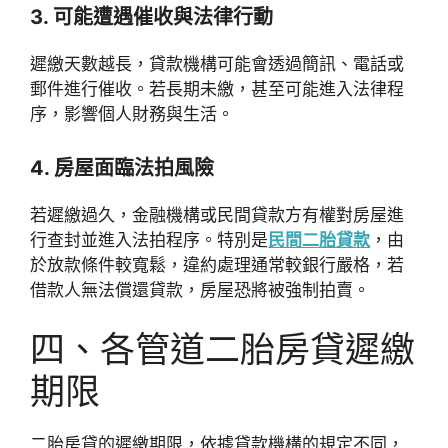
3. 可能遭遇催收與法律行動
遲繳天數越長，貸款機構可能會透過簡訊、電話或
郵件進行催收。若長期未繳，甚至可能進入法律程
序，影響個人財務與生活。
4. 房屋面臨法拍風險
若遲繳過久，金融機構或民間貸款方有權對房屋進
行查封並進入法拍程序。特別是
民間二胎貸款
，由
於放款條件較寬鬆，違約處理通常較銀行嚴格，若
借款人無法償還貸款，房屋恐將被強制拍賣。
四、各管道二胎房貸遲繳
期限
二胎房貸的遲繳期限，依據貸款機構的規定不同，