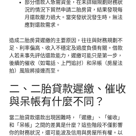
部分借款人急需資金，在未詳細規劃財務狀
況的情況下貿然申請二胎房貸，結果發現每
月還款壓力過大。當突發狀況發生時，無法
應對還款需求。
造成二胎房貸遲繳的主要原因，往往與財務規劃不
足、利率偏高、收入不穩定及過度負債有關。借款
人若未事先評估還款能力，遲繳可能只是第一步，
後續的催收（如電話、上門追討）和呆帳（房屋法
拍）風險將接連而至。
二、二胎貸款遲繳、催收
與呆帳有什麼不同？
當二胎貸款還款出現困難時，「遲繳」、「催收」
和「呆帳」之間的差異是什麼？這些階段不僅影響
你的財務狀況，還可能波及信用與房屋所有權。以