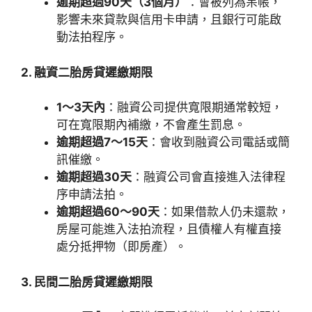
逾期超過90天（3個月）
：會被列為呆帳，
影響未來貸款與信用卡申請，且銀行可能啟
動法拍程序。
2. 融資二胎房貸遲繳期限
1～3天內
：融資公司提供寬限期通常較短，
可在寬限期內補繳，不會產生罰息。
逾期超過7～15天
：會收到融資公司電話或簡
訊催繳。
逾期超過30天
：融資公司會直接進入法律程
序申請法拍。
逾期超過60～90天
：如果借款人仍未還款，
房屋可能進入法拍流程，且債權人有權直接
處分抵押物（即房產）。
3. 民間二胎房貸遲繳期限