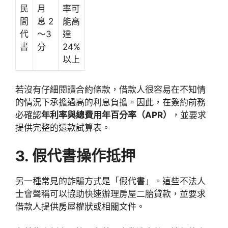
民
月
率可
間
息 2
能高
代
～3
達
書
分
24%
以上
若沒有仔細閱讀合約條款，借款人很容易在不知情
的情況下承擔過高的利息負擔。因此，在簽約前務
必確認
年利率與總費用年百分率（APR）
，並要求
提供完整的還款試算表。
3. 假代書操作抵押
另一種常見的詐騙方式是「假代書」。這些不法人
士會聲稱可以協助快速辦理房屋二胎貸款，並要求
借款人提供房屋權狀或相關文件。