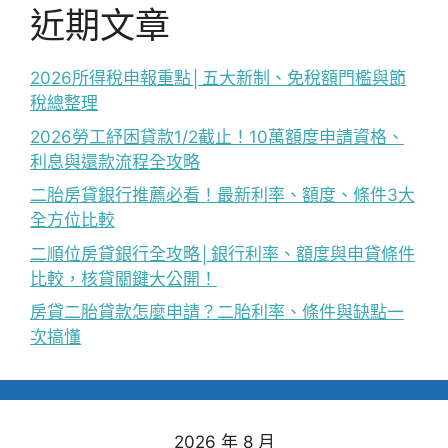
近期文章
2026所得稅申報重點│五大新制、免稅額門檻與節
稅總整理
2026勞工紓困貸款1/2截止！10萬額度申請資格、
利息與還款流程全攻略
二胎房貸銀行推薦必看！最新利率、額度、條件3大
全方位比較
二順位房貸銀行全攻略│銀行利率、額度與申貸條件
比較，核貸關鍵大公開！
房貸二胎貸款怎麼申請？二胎利率、條件與缺點一
次搞懂
2026 年 8 月