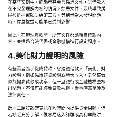
在某些案例中，詐騙者甚至會偽造文件，讓借款人
在不完全理解內容的情況下簽署文件，最終導致房
屋被抵押或轉讓給第三方。等到借款人發現問題
時，房屋權益可能早已受到影響。
因此，在辦理貸款時，所有文件都應親自確認內
容，並透過合法代書或金融機構進行設定程序。
4.美化財力證明的風險
有些業者為了促成貸款，會建議借款人「美化」財
力證明，例如偽造薪資證明或誇大收入。雖然這看
似能提高貸款成功率，但一旦銀行或金融機構查核
出問題，不僅可能導致貸款被拒，嚴重時甚至涉及
法律責任。
房屋二胎貸款確實能在短時間內提供資金周轉，但
若缺乏充分了解，很容易落入詐騙或高利率陷阱。