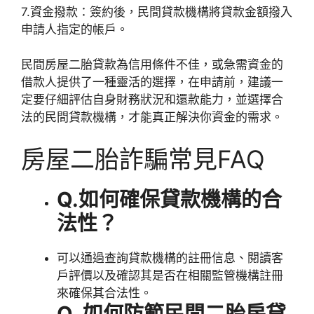
7.資金撥款：簽約後，民間貸款機構將貸款金額撥入
申請人指定的帳戶。
民間房屋二胎貸款為信用條件不佳，或急需資金的
借款人提供了一種靈活的選擇，在申請前，建議一
定要仔細評估自身財務狀況和還款能力，並選擇合
法的民間貸款機構，才能真正解決你資金的需求。
房屋二胎詐騙常見FAQ
Q.如何確保貸款機構的合
法性？
可以通過查詢貸款機構的註冊信息、閱讀客
戶評價以及確認其是否在相關監管機構註冊
來確保其合法性。
Q. 如何防範民間二胎房貸