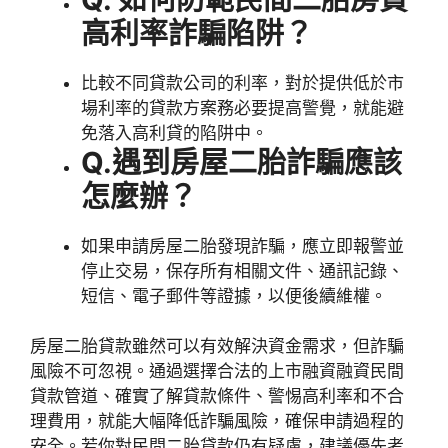
高利率詐騙陷阱？
比較不同貸款公司的利率，對於提供低於市
場利率的貸款方案務必要提高警覺，就能避
免落入高利貸的陷阱中。
Q.遇到房屋二胎詐騙應該
怎麼辦？
如果申請房屋二胎發現詐騙，應立即報警並
停止交易，保存所有相關文件、通訊記錄、
短信、電子郵件等證據，以便後續維權。
房屋二胎貸款雖然可以有效解決資金需求，但詐騙
風險不可忽視。通過選擇合法的上市融資融資民間
貸款管道、確實了解貸款條件、警惕高利率和不合
理費用，就能大幅降低詐騙風險，確保申請過程的
安全。若你對民間二胎貸款仍有疑慮，建議優先考