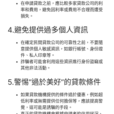
在申請貸款之前，應比較多家貸款公司的利
率和費用，避免因利率或費用不合理而遭受
損失。
4.避免提供過多個人資訊
在確定民間貸款公司的可靠性之前，不要隨
意提供個人敏感資訊，如銀行帳號、身份證
件、私人印章等。
詐騙者可能會利用這些資訊進行身份盜竊或
其他非法活動。
5.警惕“過於美好”的貸款條件
如果貸款機構提供的條件過於優惠，例如超
低利率或無需提供任何擔保等，應該提高警
覺，這可能是誘騙的手段。
真正的貸款機構會根據申請者的信用狀況、