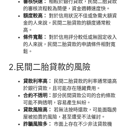
審核快速：
相較於銀行貸款，民間二胎貸款
的審核流程較為簡便，資金週轉速度快。
額度較高：
對於信用狀況不佳或急需大額資
金的人來說，民間二胎貸款的額度通常較
高。
條件寬鬆：
對於信用評分較低或無固定收入
的人來說，民間二胎貸款的申請條件相對寬
鬆。
2.民間二胎貸款的風險
貸款利率高：
民間二胎貸款的利率通常遠高
於銀行貸款，且可能存在隱藏費用。
合約不透明：
部分民間貸款公司的合約條款
可能不夠透明，容易產生糾紛。
貸款風險高：
若無法按時還款，可能面臨房
屋被拍賣的風險，甚至遭受不法催討。
詐騙風險多：
市面上存在不少非法貸款機