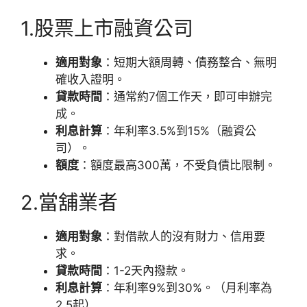
1.股票上市融資公司
適用對象
：短期大額周轉、債務整合、無明
確收入證明。
貸款時間
：通常約7個工作天，即可申辦完
成。
利息計算
：年利率3.5%到15%（融資公
司）。
額度
：額度最高300萬，不受負債比限制。
2.當舖業者
適用對象
：對借款人的沒有財力、信用要
求。
貸款時間
：1-2天內撥款。
利息計算
：年利率9%到30%。（月利率為
2.5起）